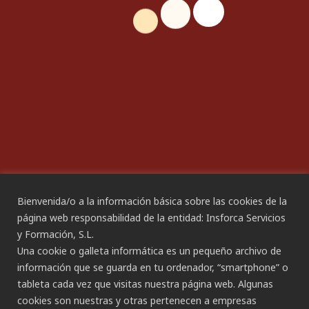
IGUALDAD
Compromiso de Igualdad
Plan de Igualdad
ACCESIBILIDAD
Declaración de Accesibilidad
Bienvenida/o a la información básica sobre las cookies de la
página web responsabilidad de la entidad: Insforca Servicios
y Formación, S.L.
CANAL ÉTICO
Una cookie o galleta informática es un pequeño archivo de
información que se guarda en tu ordenador, “smartphone” o
tableta cada vez que visitas nuestra página web. Algunas
CONTACTO
cookies son nuestras y otras pertenecen a empresas