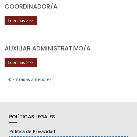
COORDINADOR/A
Leer más >>>
AUXILIAR ADMINISTRATIVO/A
Leer más >>>
NAVEGACIÓN
Entradas anteriores
DE
ENTRADAS
POLÍTICAS LEGALES
Política de Privacidad