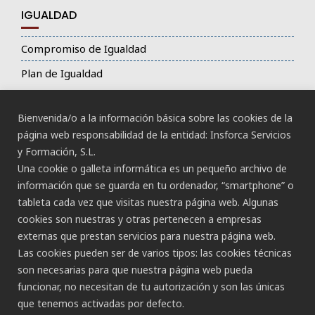
IGUALDAD
Compromiso de Igualdad
Plan de Igualdad
ACCESIBILIDAD
Bienvenida/o a la información básica sobre las cookies de la
página web responsabilidad de la entidad: Insforca Servicios
Declaración de Accesibilidad
y Formación, S.L.
Una cookie o galleta informática es un pequeño archivo de
información que se guarda en tu ordenador, “smartphone” o
tableta cada vez que visitas nuestra página web. Algunas
cookies son nuestras y otras pertenecen a empresas
externas que prestan servicios para nuestra página web.
CANAL ÉTICO
Las cookies pueden ser de varios tipos: las cookies técnicas
son necesarias para que nuestra página web pueda
CONTACTO
funcionar, no necesitan de tu autorización y son las únicas
que tenemos activadas por defecto.
Gran Canaria: